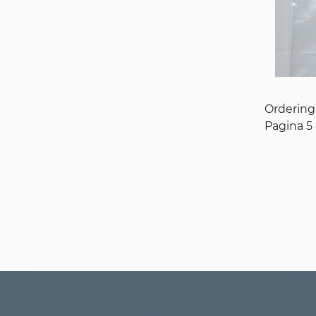
Orderin
Pagina 5 