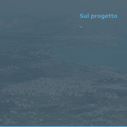
Sul progetto
...