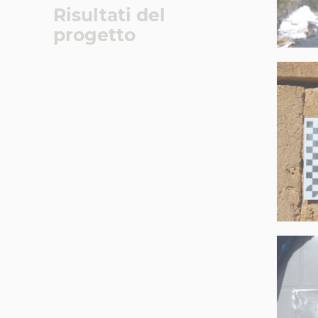
Risultati del
progetto