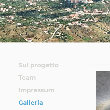
Sul progetto
Team
Impressum
Galleria